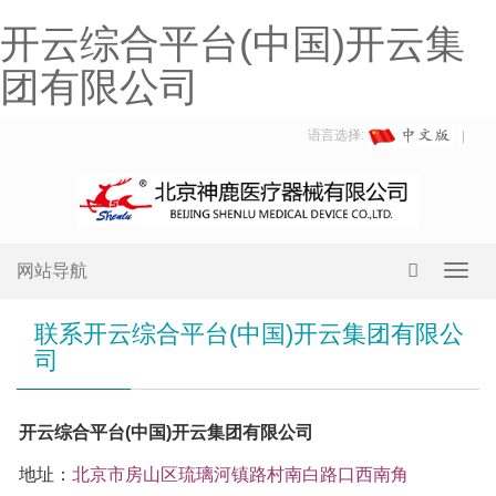
开云综合平台(中国)开云集
团有限公司
语言选择:
网站导航
Toggl
navig
联系开云综合平台(中国)开云集团有限公
司
开云综合平台(中国)开云集团有限公司
地址：
北京市房山区琉璃河镇路村南白路口西南角