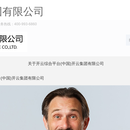
团有限公司
：400-993-6860
关于开云综合平台(中国)开云集团有限公司
(中国)开云集团有限公司