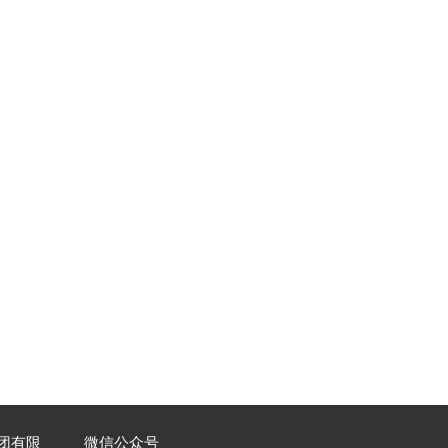
团有限
微信公众号