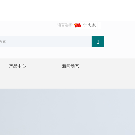
语言选择:
产品中心
新闻动态