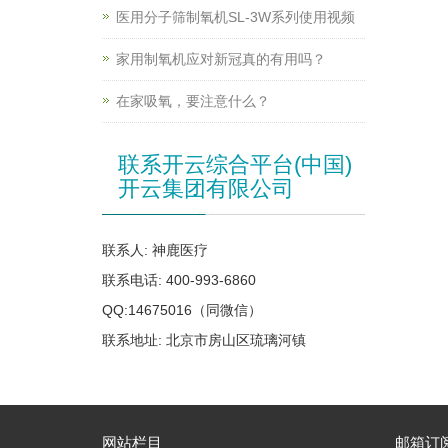
医用分子筛制氧机SL-3W系列使用视频
家用制氧机应对新冠真的有用吗？
在家吸氧，要注意什么？
联系开云综合平台(中国)
开云集团有限公司
联系人: 神鹿医疗
联系电话: 400-993-6860
QQ:14675016（同微信）
联系地址: 北京市房山区琉璃河镇
网站栏目
邮箱订