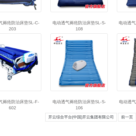
褥疮防治床垫SL-C-
电动透气褥疮防治床垫SL-S-
电动透气
203
108
气褥疮防治床垫SL-F-
电动透气褥疮防治床垫SL-S-
电动透气
602
106
开云综合平台(中国)开云集团有限公司
前一页