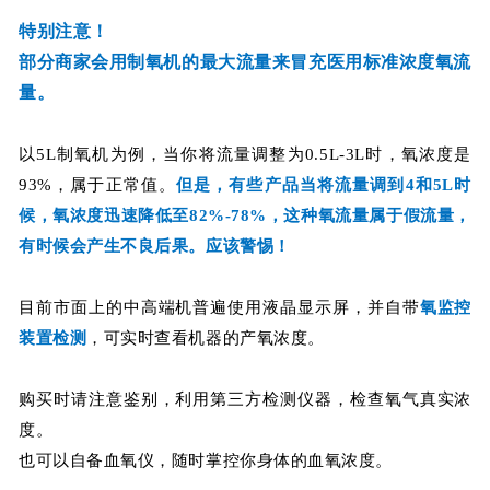
特别注意！
部分商家会用制氧机的最大流量来冒充医用标准浓度氧流
量。
以5L制氧机为例，当你将流量调整为0.5L-3L时，氧浓度是
93%，属于正常值。
但是，有些产品当将流量调到4和5L时
候，氧浓度迅速降低至82%-78%，这种氧流量属于假流量，
有时候会产生不良后果。应该警惕！
目前市面上的中高端机普遍使用液晶显示屏，并自带
氧监控
装置检测
，可实时查看机器的产氧浓度。
购买时请注意鉴别，利用第三方检测仪器，检查氧气真实浓
度。
也可以自备血氧仪，随时掌控你身体的血氧浓度。