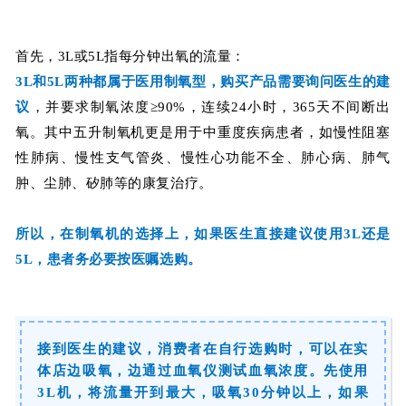
首先，3L或5L指每分钟出氧的流量：
3L和5L两种都属于医用制氧型，购买产品
需要询问医生的建
议
，并要求制氧浓度≥90%，连续24小时，365天不间断出
氧。其中五升制氧机更是用于中重度疾病患者，
如慢性阻塞
性肺病、慢性支气管炎、慢性心功能不全、肺心病、肺气
肿、尘肺、矽肺等的康复治疗
。
所以，在制氧机的选择上，如果医生直接建议使用3L还是
5L，患者务必要按医嘱选购。
接到医生的建议，消费者在自行选购时，可以在实
体店边吸氧，边通过血氧仪测试血氧浓度。先使用
3L机，将流量开到最大，吸氧30分钟以上，如果