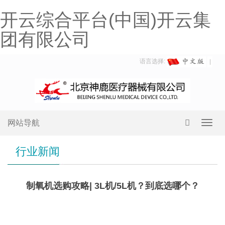
开云综合平台(中国)开云集
团有限公司
语言选择:
网站导航
Toggl
navig
行业新闻
制氧机选购攻略| 3L机/5L机？到底选哪个？
3L
机&5L机，应该怎么选？