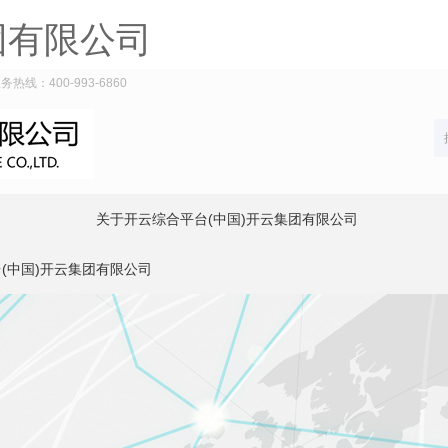
团有限公司
：400-993-6860
关于开云综合平台(中国)开云集团有限公司
(中国)开云集团有限公司