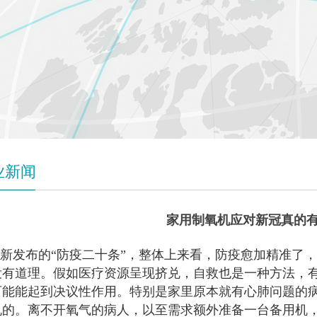
业新闻
家用制氧机应对新冠真的
新发布的“防疫二十条”，整体上来看，防疫愈加精准了
没有道理。假如医疗资源呈现挤兑，自救也是一种方法，
可能能起到决议性作用。特别是家里原本就有心肺问题的
机的。离不开氧气的病人，以至需求额外准备一台备用机