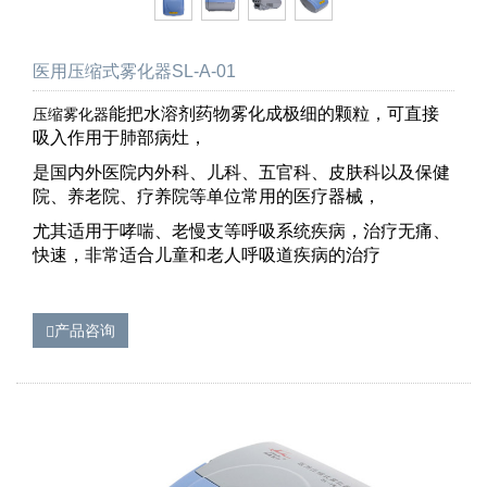
医用压缩式雾化器SL-A-01
能把水溶剂药物雾化成极细的颗粒，可直接
压缩雾化器
吸入作用于肺部病灶，
是国内外医院内外科、儿科、五官科、皮肤科以及保健
院、养老院、疗养院等单位常用的医疗器械，
尤其适用于哮喘、老慢支等呼吸系统疾病，治疗无痛、
快速，非常适合儿童和老人呼吸道疾病的治疗
产品咨询