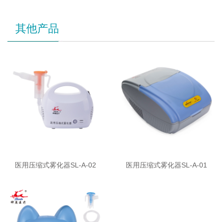
其他产品
医用压缩式雾化器SL-A-02
医用压缩式雾化器SL-A-01