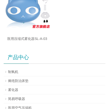
医用压缩式雾化器SL-A-03
产品中心
制氧机
褥疮防治床垫
雾化器
简易呼吸器
医用空气压缩机