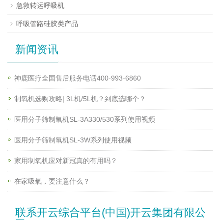
急救转运呼吸机
呼吸管路硅胶类产品
新闻资讯
神鹿医疗全国售后服务电话400-993-6860
制氧机选购攻略| 3L机/5L机？到底选哪个？
医用分子筛制氧机SL-3A330/530系列使用视频
医用分子筛制氧机SL-3W系列使用视频
家用制氧机应对新冠真的有用吗？
在家吸氧，要注意什么？
联系开云综合平台(中国)开云集团有限公